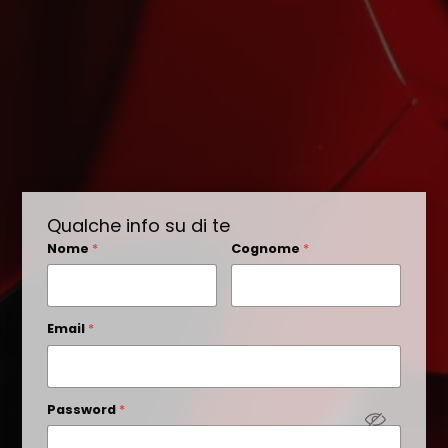
Qualche info su di te
Nome
*
Cognome
*
Email
*
Password
*