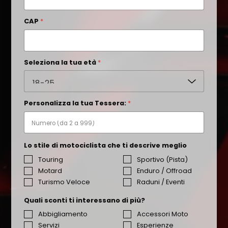
CAP
*
Seleziona la tua età
*
Personalizza la tua Tessera:
*
Lo stile di motociclista che ti descrive meglio
Touring
Sportivo (Pista)
Motard
Enduro / Offroad
Turismo Veloce
Raduni / Eventi
Quali sconti ti interessano di più?
Abbigliamento
Accessori Moto
Servizi
Esperienze