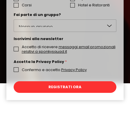
Corsi
Hotel e Ristoranti
Fai parte di un gruppo?
Iscrivimi alla newsletter
Accetto di ricevere
messaggi email promozionali
relativi a sponkysquad.it
Accetta la Privacy Policy
*
Confermo e accetto
Privacy Policy
REGISTRATI ORA