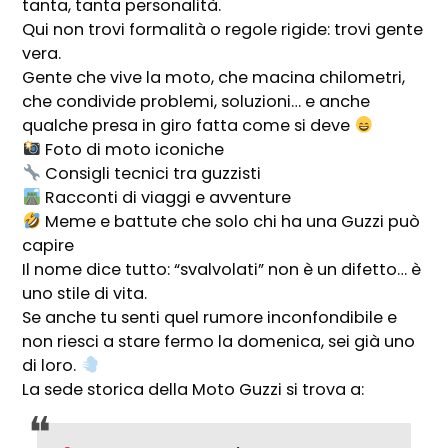
tanta, tanta personalità.
Qui non trovi formalità o regole rigide: trovi gente
vera.
Gente che vive la moto, che macina chilometri,
che condivide problemi, soluzioni… e anche
qualche presa in giro fatta come si deve
Foto di moto iconiche
Consigli tecnici tra guzzisti
Racconti di viaggi e avventure
Meme e battute che solo chi ha una Guzzi può
capire
Il nome dice tutto: “svalvolati” non è un difetto… è
uno stile di vita.
Se anche tu senti quel rumore inconfondibile e
non riesci a stare fermo la domenica, sei già uno
di loro.
La sede storica della
Moto Guzzi
si trova a: