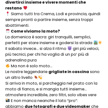
divertirci insieme e vivere momenti che
restano
Siamo tutti tra Crema, Lodi e provincia, quindi
sempre pronti a partire insieme, senza troppi
sbattimenti.
Come viviamo la moto?
La domenica è sacra: giri tranquilli, semplici,
perfetti per stare insieme e godersi la strada
Il sabato invece… si alza il ritmo
giri più veloci,
più tecnici, per chi ha voglia di un po’ più di
adrenalina pura
Ma non è solo moto…
Le nostre leggendarie
grigliate in cascina
sono
un altro livello
Si arriva in moto, si parcheggia nel prato con la
moto di fianco, e si mangia tutti insieme…
atmosfera incredibile, zero filtri, solo vibes vere
E non manca neanche il lato “pro”:
abbiamo
due fotografi e due videomaker
che