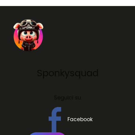
Sponkysquad
Seguici su
Facebook