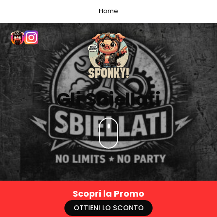
Home
Gli Sbiellati
Scopri la Promo
OTTIENI LO SCONTO