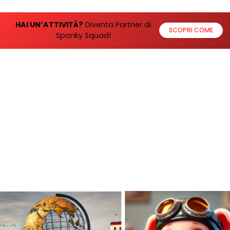
HAI UN’ATTIVITÀ?
Diventa Partner di
SCOPRI COME
Sponky Squad!