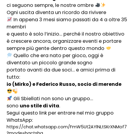
ci seguono sempre, le nostre ombre
Ogni uscita diventa un ricordo da rivivere
In appena 3 mesi siamo passati da 4 a oltre 35
membri
e questo è solo l’inizio… perché il nostro obiettivo
è crescere ancora, organizzare eventi e portare
sempre più gente dentro questo mondo
Quello che era nato per gioco, oggi è
diventato un piccolo grande sogno
portato avanti da due soci… e amici prima di
tutto:
io (Mirko) e Federico Russo, socio di merende
Gli Sbiellati non sono un gruppo…
sono
uno stile di vita
.
Segui questo link per entrare nel mio gruppo
WhatsApp:
https://chat.whatsapp.com/FmW5Ut2AYlNLtSKrXNMof7
?mode=hqctsha