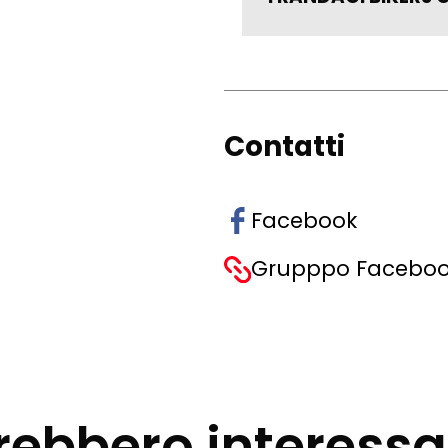
Contatti
Facebook
Grupppo Facebo
rebbero interessart