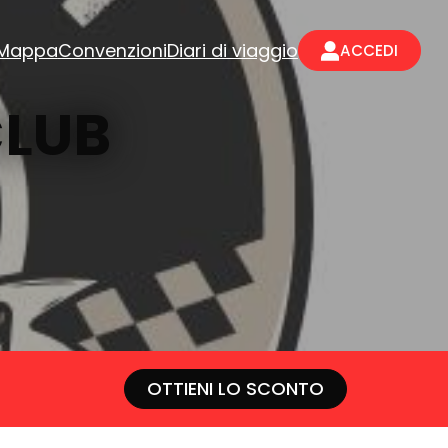
Mappa
Convenzioni
Diari di viaggio
ACCEDI
CLUB
OTTIENI LO SCONTO