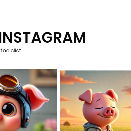
 INSTAGRAM
ociclisti