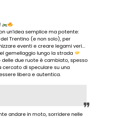
!
con un’idea semplice ma potente:
e del Trentino (e non solo), per
nizzare eventi e creare legami veri…
l gemellaggio lungo la strada
do delle due ruote è cambiato, spesso
a cercato di speculare su una
ssere libera e autentica.
nte andare in moto, sorridere nelle