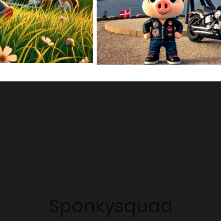
Sponkysquad