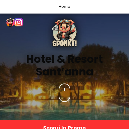
Home
Hotel & Resort
Sant’anna
Scopri la Promo