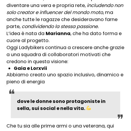
diventare una vera e propria rete,
includendo non
solo creator e influencer del mondo moto
, ma
anche tutte le ragazze che desideravano farne
parte,
condividendo la stessa passione.
L’idea è nata da
Marianna
, che ha dato forma e
cuore al progetto.
Oggi Ladybikers continua a crescere anche grazie
a una squadra di collaboratori motivati che
credono in questa visione:
Gaia e Lorxvii
Abbiamo creato uno spazio inclusivo, dinamico e
pieno di energia
dove le donne sono protagoniste in
sella, sui social e nella vita.
Che tu sia alle prime armi o una veterana, qui