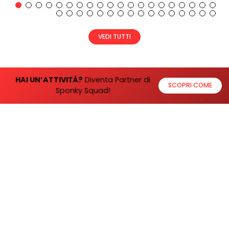
HAI UN’ATTIVITÀ?
Diventa Partner di
SCOPRI COME
Sponky Squad!