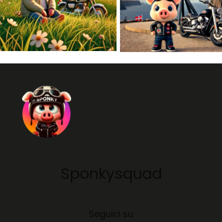
Sponkysquad
Seguici su
Facebook