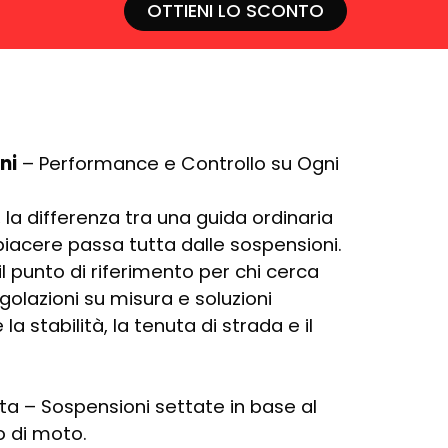
OTTIENI LO SCONTO
ni
– Performance e Controllo su Ogni
 la differenza tra una guida ordinaria
piacere passa tutta dalle sospensioni.
l punto di riferimento per chi cerca
egolazioni su misura e soluzioni
la stabilità, la tenuta di strada e il
ta – Sospensioni settate in base al
po di moto.