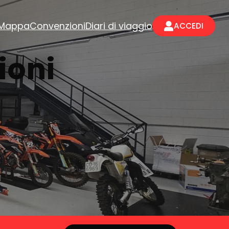
Mappa
Convenzioni
Diari di viaggio
ACCEDI
ioni