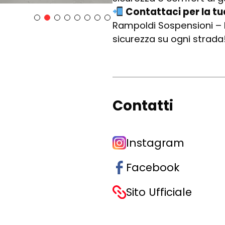
Contattaci per la t
Rampoldi Sospensioni – P
sicurezza su ogni strada
Contatti
Instagram
Facebook
Sito Ufficiale