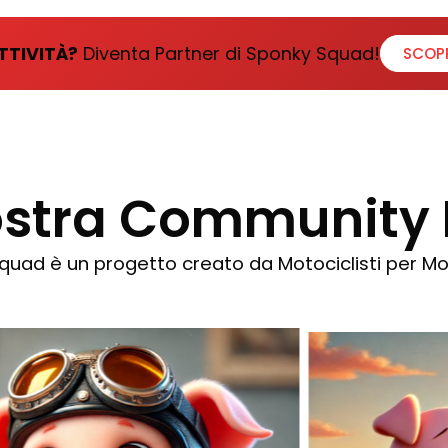
TTIVITÀ?
Diventa Partner di Sponky Squad!
SCOP
Nostra Community
uad è un progetto creato da Motociclisti per Mot