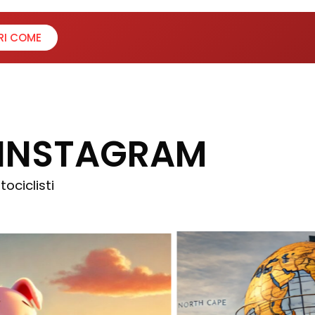
RI COME
 INSTAGRAM
ociclisti