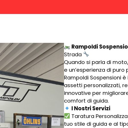
Rampoldi Sospensio
Strada
Quando si parla di moto,
e un’esperienza di puro 
Rampoldi Sospensioni è i
assetti personalizzati, r
innovative per migliorare 
comfort di guida.
I Nostri Servizi
Taratura Personalizza
tuo stile di guida e al ti