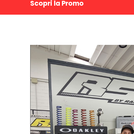
Scopri la Promo