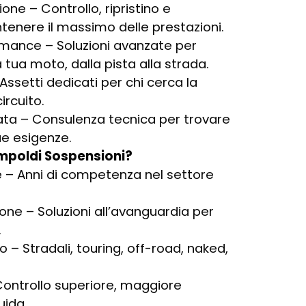
ne – Controllo, ripristino e
nere il massimo delle prestazioni.
mance – Soluzioni avanzate per
a tua moto, dalla pista alla strada.
ssetti dedicati per chi cerca la
rcuito.
ata – Consulenza tecnica per trovare
tue esigenze.
mpoldi Sospensioni?
 – Anni di competenza nel settore
ne – Soluzioni all’avanguardia per
.
 – Stradali, touring, off-road, naked,
 Controllo superiore, maggiore
uida.