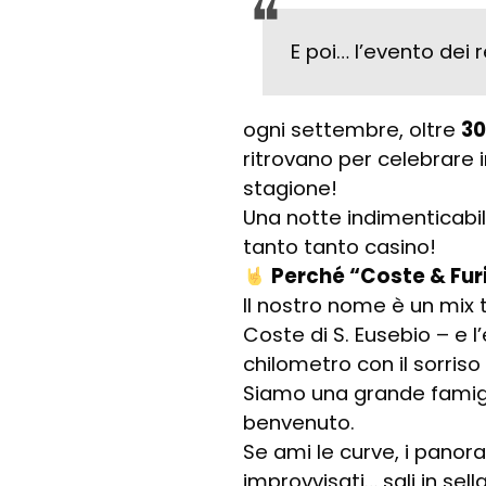
E poi… l’evento dei 
ogni settembre, oltre
30
ritrovano per celebrare i
stagione!
Una notte indimenticabil
tanto tanto casino!
Perché “Coste & Fur
Il nostro nome è un mix t
Coste di S. Eusebio – e l
chilometro con il sorriso 
Siamo una grande famigli
benvenuto.
Se ami le curve, i panor
improvvisati… sali in sell