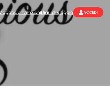
Mappa
Convenzioni
Diari di viaggio
ACCEDI