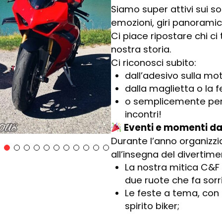
Siamo super attivi sui s
emozioni, giri panoramici
Ci piace ripostare chi ci
nostra storia.
Ci riconosci subito:
dall’adesivo sulla mot
dalla maglietta o la fe
o semplicemente perc
incontri!
Eventi e momenti da
Durante l’anno organizz
all’insegna del divertime
La nostra mitica C&F
due ruote che fa sorri
Le feste a tema, con 
spirito biker;