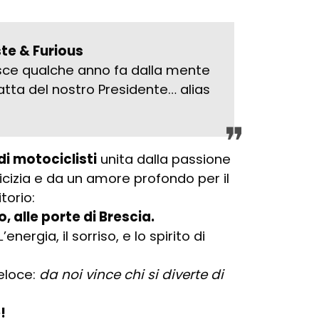
te & Furious
sce qualche anno fa dalla mente
atta del nostro Presidente… alias
i motociclisti
unita dalla passione
icizia e da un amore profondo per il
torio:
, alle porte di Brescia.
energia, il sorriso, e lo spirito di
eloce:
da noi vince chi si diverte di
!