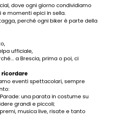
ocial, dove ogni giorno condividiamo
 e momenti epici in sella.
 tagga, perché ogni biker è parte della
o,
lpa ufficiale,
hé… a Brescia, prima o poi, ci
 ricordare
iamo eventi spettacolari, sempre
nto:
 Parade: una parata in costume su
dere grandi e piccoli;
premi, musica live, risate e tanto