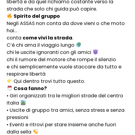
libertà e da quel richiamo costante verso la
strada che solo chi guida può capire.
Spirito del gruppo
Negli ASSAS non conta da dove vieni o che moto
hai…
conta
come vivi la strada
.
C’è chi ama il viaggio lungo
chi le uscite ignoranti con gli amici
chi il rumore del motore che rompe il silenzio
e chi semplicemente vuole staccare da tutto e
respirare libertà
Qui dentro trovi tutto questo.
Cosa fanno?
• Giri organizzati tra le migliori strade del centro
Italia
• Uscite di gruppo tra amici, senza stress e senza
pressioni
• Eventi e ritrovi per stare insieme anche fuori
dalla sella