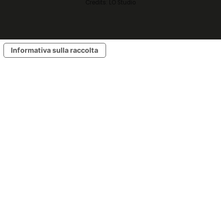
Credits:
LO Studio
Informativa sulla raccolta