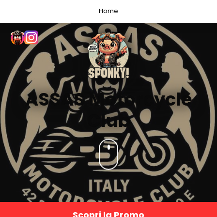
Home
ASSAS Motorcycle
Club
Scopri la Promo