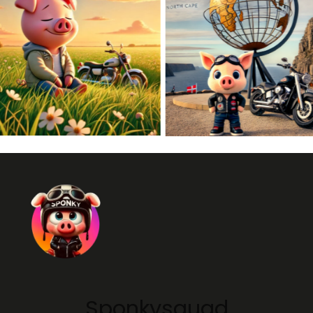
Sponkysquad