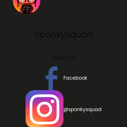
Sponkysquad
Seguici su
Facebook