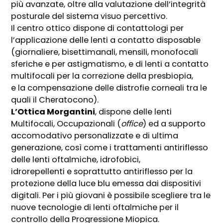
più avanzate, oltre alla valutazione dell’integrità
posturale del sistema visuo percettivo.
Il centro ottico dispone di contattologi per
l’applicazione delle lenti a contatto disposable
(giornaliere, bisettimanali, mensili, monofocali
sferiche e per astigmatismo, e di lenti a contatto
multifocali per la correzione della presbiopia,
e la compensazione delle distrofie corneali tra le
quali il Cheratocono).
L’Ottica Morgantini
, dispone delle lenti
Multifocali, Occupazionali (
office
) ed a supporto
accomodativo personalizzate e di ultima
generazione, così come i trattamenti antiriflesso
delle lenti oftalmiche, idrofobici,
idrorepellenti e soprattutto antiriflesso per la
protezione della luce blu emessa dai dispositivi
digitali. Per i più giovani è possibile scegliere tra le
nuove tecnologie di lenti oftalmiche per il
controllo della Progressione Miopica.