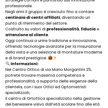
strategie comuni e puntando sull’innovazione
professionale.
Negli anni il gruppo è cresciuto fino a contare
centinaia di centri affiliati
, diventando un
punto di riferimento del settore.
Costruito su valori di
professionalità
,
fiducia
e
attenzione al cliente
.
Oggi continua a unire tradizione e innovazione,
offrendo tecnologie avanzate per la misurazione
della vista e una selezione di montature moderne
e di brand prestigiosi.
Informazioni:
Nel Centro Ottico di via Mario Morgantini 25,
potrete trovare massima competenza e
professionalità, a supporto delle esigenze della
clientela, con i suoi Ottici ed Optometristi
specializzati,
il centro di Ortottica specializzato nella gestione
del benessere visivo dall’età scolare fino alle età