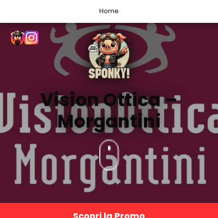
Home
Vision Ottica –
Morgantini
Scopri la Promo