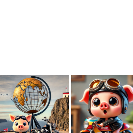
HAI UN’ATTIVITÀ?
Diventa Partner di
SCOPRI COME
Sponky Squad!