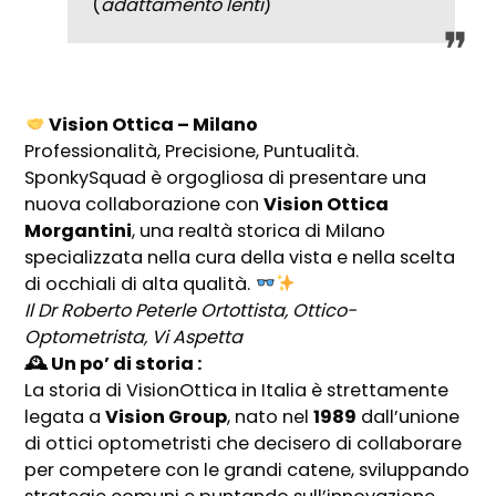
(
adattamento lenti
)
Vision Ottica – Milano
Professionalità, Precisione, Puntualità.
SponkySquad è orgogliosa di presentare una
nuova collaborazione con
Vision Ottica
Morgantini
, una realtà storica di Milano
specializzata nella cura della vista e nella scelta
di occhiali di alta qualità.
Il
Dr Roberto Peterle Ortottista, Ottico-
Optometrista,
Vi Aspetta
🕰 Un po’ di storia :
La storia di VisionOttica in Italia è strettamente
legata a
Vision Group
, nato nel
1989
dall’unione
di ottici optometristi che decisero di collaborare
per competere con le grandi catene, sviluppando