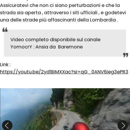
Assicuratevi che non ci siano perturbazioni e che la
strada sia aperta , attraverso i siti ufficiali , e godetevi
una delle strade più affascinanti della Lombardia .
Video completo disponibile sul canale
YomocrY : Ansia da Baremone
Link :
https://youtu.be/2yd1BiMXXac?si=qG_0ANV6ieg3ePR3