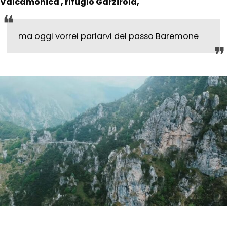
Valcamonica , rifugio Garzirola,
ma oggi vorrei parlarvi del passo Baremone