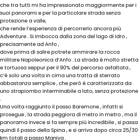
che tra tutti mi ha impressionato maggiormente per i
suoi panorami e per la particolare strada senza
protezione a valle,
che rende l’esperienza di percorrerlo ancora più
Adventure . Si imbocca dalla zona del lago di Idro ,
precisamente ad Anfo ,
dove prima di salire potrete ammirare la rocca
militare Napoleonica d’Anfo . La strada è molto stretta
e tortuosa seppur per il 90% del percorso asfaltata ,
c’è solo una volta in cima una tratta di sterrato
abbastanza semplice , che però è caratterizzata da
uno strapiombo interminabile a lato, senza protezione
.
Una volta raggiunto il passo Baremone , infatti si
prosegue , la strada peggiora di metro in metro , ma il
panorama invece si fa sempre più incredibile , si passa
quindi il passo della Spina , e si arriva dopo circa 25/30
km totali a passo Maniva .