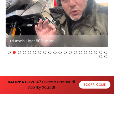
Triumph Tiger 1200 Rally Pro
HAI UN’ATTIVITÀ?
Diventa Partner di
SCOPRI COME
Sponky Squad!