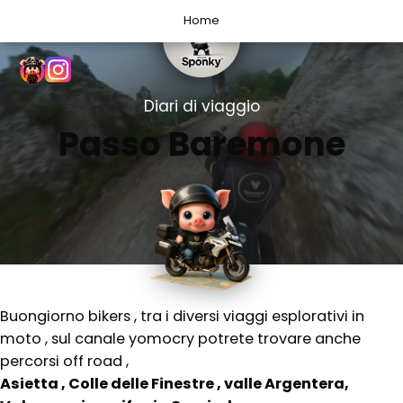
Home
Diari di viaggio
Passo Baremone
Buongiorno bikers , tra i diversi viaggi esplorativi in
moto , sul canale yomocry potrete trovare anche
percorsi off road ,
Asietta , Colle delle Finestre , valle Argentera,