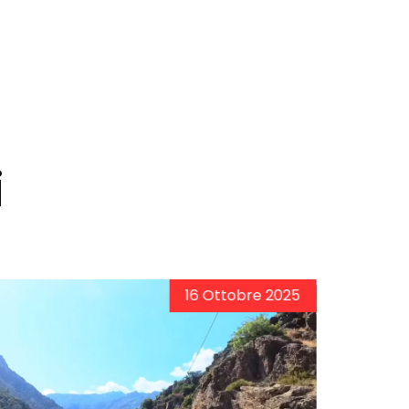
i
03 Luglio 2025