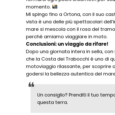
momento.
Mi spingo fino a Ortona, con il suo ca
vista è una delle più spettacolari dell’i
mare si mescola con il rosa del tram
perché amiamo viaggiare in moto.
Conclusioni: un viaggio da rifare!
Dopo una giornata intera in sella, con i
che la Costa dei Trabocchi è uno di qu
motoviaggio rilassante, per scoprire a
godersi la bellezza autentica del mare
Un consiglio? Prenditi il tuo temp
questa terra.