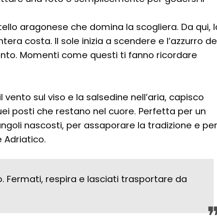
stello aragonese che domina la scogliera. Da qui, l
ntera costa. Il sole inizia a scendere e l’azzurro de
onto. Momenti come questi ti fanno ricordare
l vento sul viso e la salsedine nell’aria, capisco
ei posti che restano nel cuore. Perfetta per un
ngoli nascosti, per assaporare la tradizione e pe
 Adriatico.
o. Fermati, respira e lasciati trasportare da