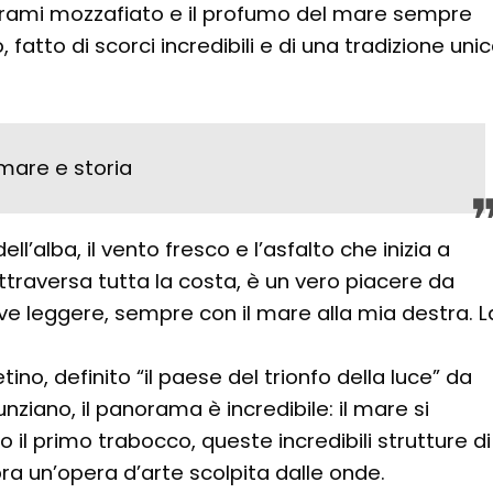
anorami mozzafiato e il profumo del mare sempre
, fatto di scorci incredibili e di una tradizione uni
a mare e storia
ll’alba, il vento fresco e l’asfalto che inizia a
attraversa tutta la costa, è un vero piacere da
curve leggere, sempre con il mare alla mia destra. L
ino, definito “il paese del trionfo della luce” da
ziano, il panorama è incredibile: il mare si
o il primo trabocco, queste incredibili strutture di
a un’opera d’arte scolpita dalle onde.