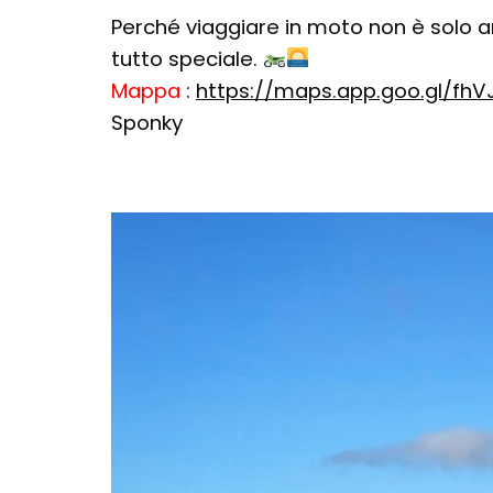
Perché viaggiare in moto non è solo a
tutto speciale.
Mappa
:
https://maps.app.goo.gl/fhVJ
Sponky