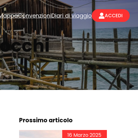
Mappa
Convenzioni
Diari di viaggio
ACCEDI
bocchi
Prossimo articolo
16 Marzo 2025