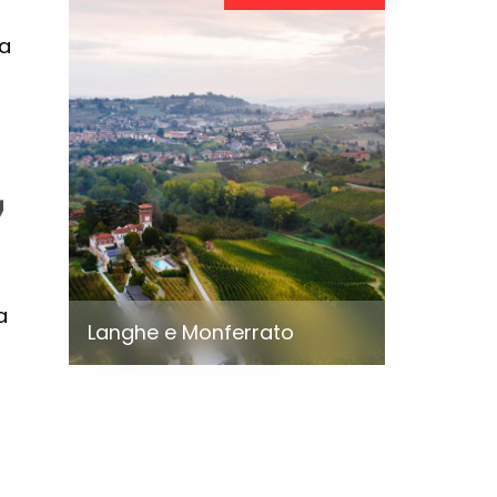
ca
a
Langhe e Monferrato