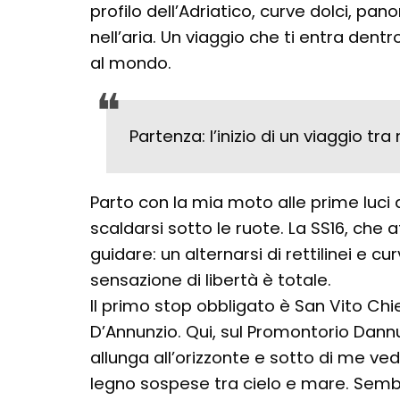
profilo dell’Adriatico, curve dolci, p
nell’aria. Un viaggio che ti entra dentro
al mondo.
Partenza: l’inizio di un viaggio tr
Parto con la mia moto alle prime luci de
scaldarsi sotto le ruote. La SS16, che 
guidare: un alternarsi di rettilinei e 
sensazione di libertà è totale.
Il primo stop obbligato è San Vito Chiet
D’Annunzio. Qui, sul Promontorio Dannun
allunga all’orizzonte e sotto di me ved
legno sospese tra cielo e mare. Sembr