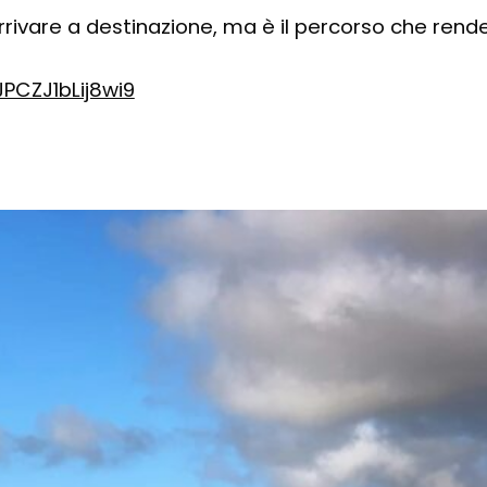
rrivare a destinazione, ma è il percorso che rend
PCZJ1bLij8wi9