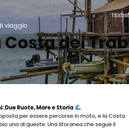
Home
di viaggio
 Costa dei Tra
i: Due Ruote, Mare e Storia
posta per essere percorse in moto, e la Costa
bio una di queste. Una litoranea che segue il