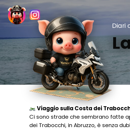
Diari 
La
Viaggio sulla Costa dei Trabocch
Ci sono strade che sembrano fatte ap
dei Trabocchi, in Abruzzo, è senza dub