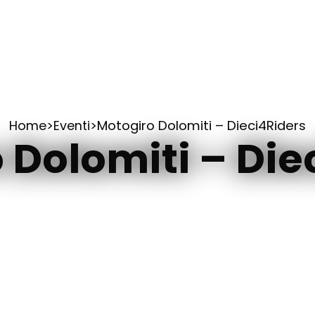
Home
Home
>
Eventi
>
Motogiro Dolomiti – Dieci4Riders
 Dolomiti – Die