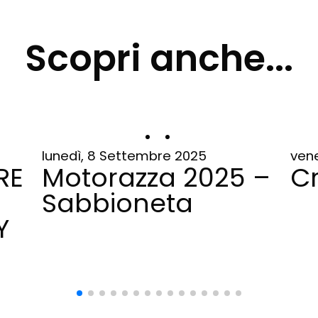
Scopri anche...
lunedì, 8 Settembre 2025
vene
RE
Motorazza 2025 –
Cr
Sabbioneta
Y