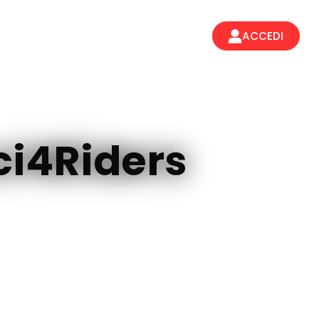
Mappa
Convenzioni
Diari di viaggio
ACCEDI
ci4Riders