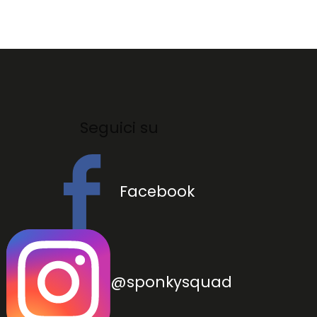
Seguici su
Facebook
@sponkysquad