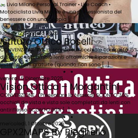
Livia Milano Personal Trainer • Life Coach •
Motociclista Livia Milano è una professionista del
benessere con una doppia […]
lunedì, 12 Gennaio 2026
Istituto Ottico Boselli
CONVENZIONE: 15% di sconto sull’occhiale completo 15%
di sconto sul cambio lenti oftalmiche Riparazioni e
sistemazioni gratuite (quando non sono […]
venerdì, 5 Dicembre 2025
Vision Ottica – Morgantini
CONVENZIONE : (Presentare la tessera) SCONTO 30%
occhiali da vista e vista sole completati da lenti con
antiriflesso SCONTO 30% […]
mercoledì, 1 Ottobre 2025
GPX2MAPS By Pieghello